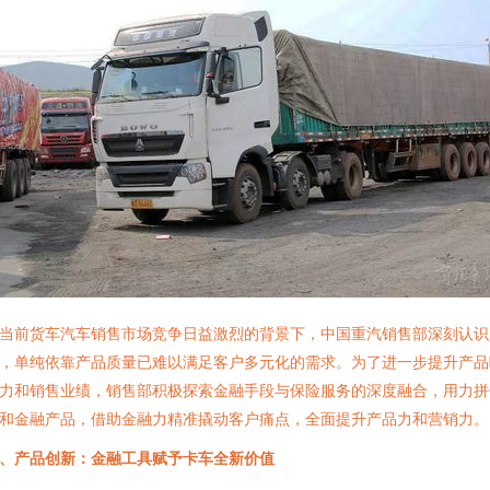
当前货车汽车销售市场竞争日益激烈的背景下，中国重汽销售部深刻认识
，单纯依靠产品质量已难以满足客户多元化的需求。为了进一步提升产品
力和销售业绩，销售部积极探索金融手段与保险服务的深度融合，用力拼
和金融产品，借助金融力精准撬动客户痛点，全面提升产品力和营销力。
、产品创新：金融工具赋予卡车全新价值