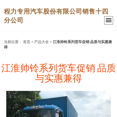
程力专用汽车股份有限公司销售十四
分公司
当前位置：
首页
>
产品大全
>
江淮帅铃系列货车促销 品质与实惠兼
得
江淮帅铃系列货车促销 品质
与实惠兼得