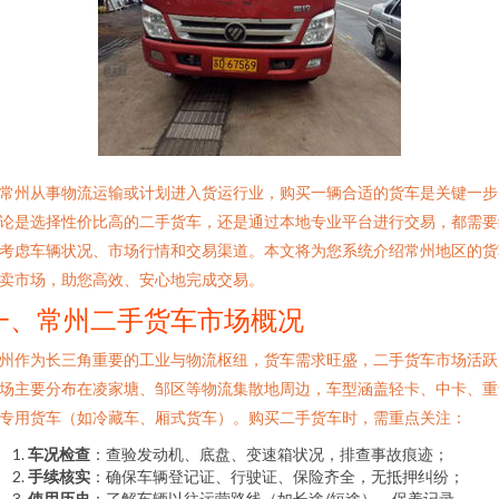
常州从事物流运输或计划进入货运行业，购买一辆合适的货车是关键一步
论是选择性价比高的二手货车，还是通过本地专业平台进行交易，都需要
考虑车辆状况、市场行情和交易渠道。本文将为您系统介绍常州地区的货
卖市场，助您高效、安心地完成交易。
一、常州二手货车市场概况
州作为长三角重要的工业与物流枢纽，货车需求旺盛，二手货车市场活跃
场主要分布在凌家塘、邹区等物流集散地周边，车型涵盖轻卡、中卡、重
专用货车（如冷藏车、厢式货车）。购买二手货车时，需重点关注：
车况检查
：查验发动机、底盘、变速箱状况，排查事故痕迹；
手续核实
：确保车辆登记证、行驶证、保险齐全，无抵押纠纷；
使用历史
：了解车辆以往运营路线（如长途/短途）、保养记录。